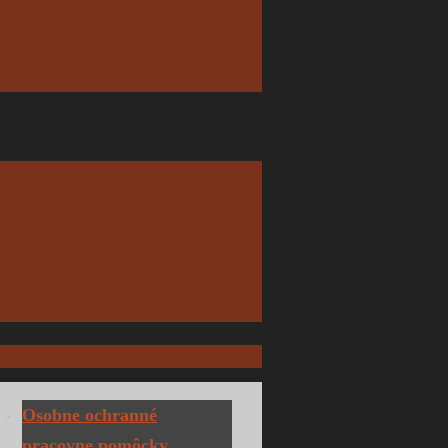
Osobne ochranné
pracovne pomôcky