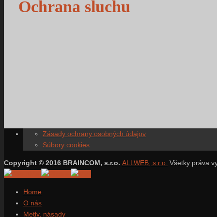
Ochrana sluchu
Zásady ochrany osobných údajov
Súbory cookies
Copyright © 2016 BRAINCOM, s.r.o.
ALLWEB, s.r.o.
Všetky práva v
Home
O nás
Metly, násady